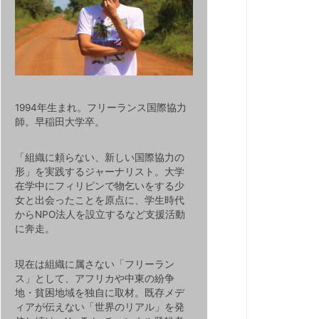
1994年生まれ。フリーランス国際協力
師。早稲田大学卒。
「組織に頼らない、新しい国際協力の
形」を実践するジャーナリスト。大学
在学中にフィリピンで物乞いをする少
女と出会ったことを原点に、学生時代
からNPO法人を設立するなど支援活動
に奔走。
現在は組織に属さない「フリーラン
ス」として、アフリカや中東の紛争
地・貧困地域を独自に取材。既存メデ
ィアが伝えない「世界のリアル」を発