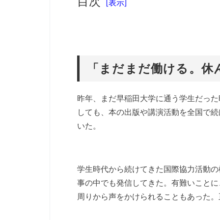
目次
[表示]
「まだまだ働ける。
昨年、まだ早稲田大学に通う学生だった
しても、本の出版や講演活動を全国で続
いた。
学生時代から続けてきた国際協力活動の
事の中でも発信してきた。有難いことに
周りから声をかけられることもあった。