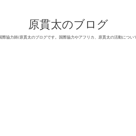
原貫太のブログ
国際協力師/原貫太のブログです。国際協力やアフリカ、原貫太の活動につい