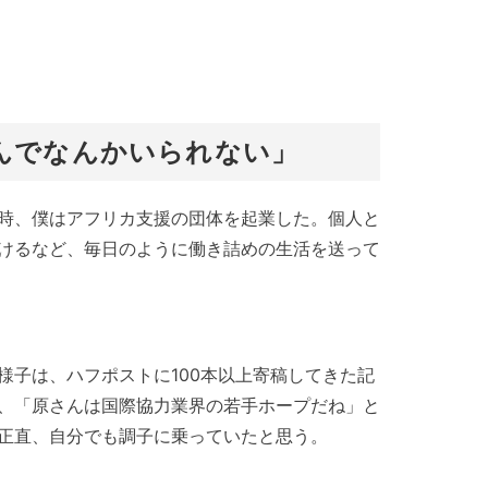
休んでなんかいられない」
時、僕はアフリカ支援の団体を起業した。個人と
けるなど、毎日のように働き詰めの生活を送って
様子は、ハフポストに100本以上寄稿してきた記
、「原さんは国際協力業界の若手ホープだね」と
正直、自分でも調子に乗っていたと思う。