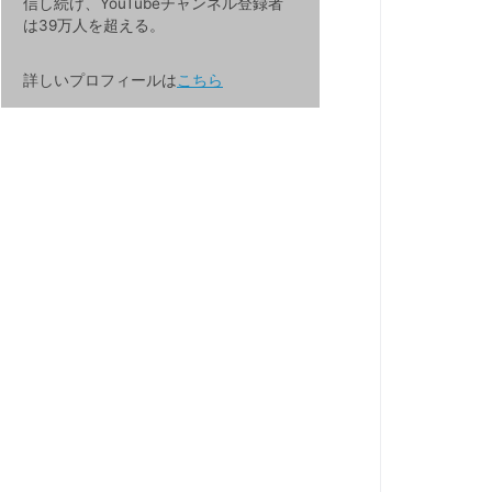
信し続け、YouTubeチャンネル登録者
は39万人を超える。
詳しいプロフィールは
こちら