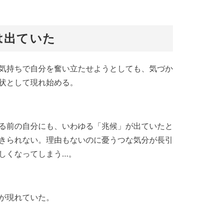
は出ていた
気持ちで自分を奮い立たせようとしても、気づか
状として現れ始める。
る前の自分にも、いわゆる「兆候」が出ていたと
きられない。理由もないのに憂うつな気分が長引
しくなってしまう…。
が現れていた。